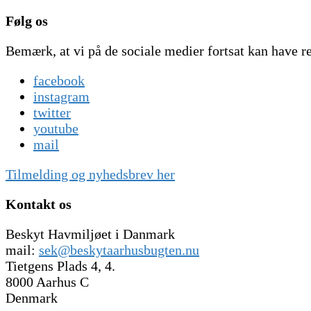
Følg os
Bemærk, at vi på de sociale medier fortsat kan have r
facebook
instagram
twitter
youtube
mail
Tilmelding og nyhedsbrev her
Kontakt os
Beskyt Havmiljøet i Danmark
mail:
sek@beskytaarhusbugten.nu
Tietgens Plads 4, 4.
8000 Aarhus C
Denmark