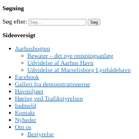
Søgning
Søg efter:
Sideoversigt
Aarhusbugten
Rewater – det nye rensningsanlæg
Udvidelse af Aarhus Havn
Udvidelse af Marselisborg Lystbådehavn
Facebook
Galleri fra demonstrationerne
Havmiljøet
Høring ved Trafikstyrelsen
Indmeld
Kontakt
Nyheder
Om os
Bestyrelse