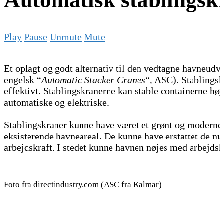
Automatisk stablings
Play
Pause
Unmute
Mute
Et oplagt og godt alternativ til den vedtagne havneud
engelsk “
Automatic Stacker Cranes
“, ASC). Stablings
effektivt. Stablingskranerne kan stable containerne hø
automatiske og elektriske.
Stablingskraner kunne have været et grønt og moderne
eksisterende havneareal. De kunne have erstattet de 
arbejdskraft. I stedet kunne havnen nøjes med arbejdsk
Foto fra directindustry.com (ASC fra Kalmar)