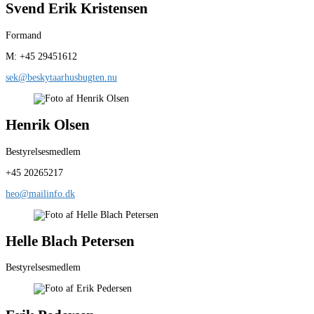
Svend Erik Kristensen
Formand
M: +45 29451612
sek@beskytaarhusbugten.nu
Henrik Olsen
Bestyrelsesmedlem
+45 20265217
heo@mailinfo.dk
Helle Blach Petersen
Bestyrelsesmedlem