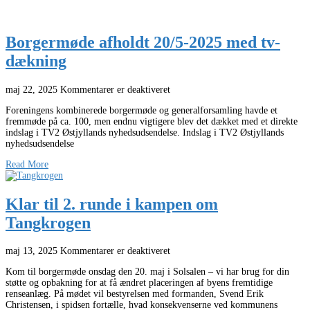
Borgermøde afholdt 20/5-2025 med tv-
dækning
maj 22, 2025
Kommentarer er deaktiveret
Foreningens kombinerede borgermøde og generalforsamling havde et
fremmøde på ca. 100, men endnu vigtigere blev det dækket med et direkte
indslag i TV2 Østjyllands nyhedsudsendelse. Indslag i TV2 Østjyllands
nyhedsudsendelse
Read More
Klar til 2. runde i kampen om
Tangkrogen
maj 13, 2025
Kommentarer er deaktiveret
Kom til borgermøde onsdag den 20. maj i Solsalen – vi har brug for din
støtte og opbakning for at få ændret placeringen af byens fremtidige
renseanlæg. På mødet vil bestyrelsen med formanden, Svend Erik
Christensen, i spidsen fortælle, hvad konsekvenserne ved kommunens